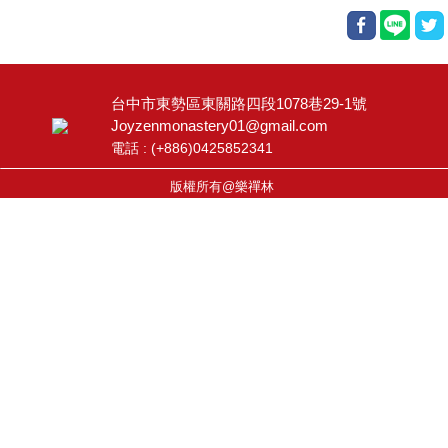
台中市東勢區東關路四段1078巷29-1號
Joyzenmonastery01@gmail.com
電話 : (
+886)0425852341
版權所有@樂禪林